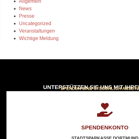
Allgemein
News
Presse
Uncategorized
Veranstaltungen
Wichtige Meldung
UNTERSTÜTZEN SIE UNS MIT IHR
SPENDEN SIND STEUERLICH ABSET
SPENDENKONTO
STADTSPARKASSE DORTMUND