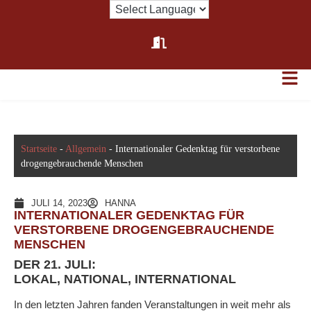
Startseite
-
Allgemein
-
Internationaler Gedenktag für verstorbene
drogengebrauchende Menschen
JULI 14, 2023
HANNA
INTERNATIONALER GEDENKTAG FÜR
VERSTORBENE DROGENGEBRAUCHENDE
MENSCHEN
DER 21. JULI:
LOKAL, NATIONAL, INTERNATIONAL
In den letzten Jahren fanden Veranstaltungen in weit mehr als