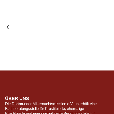
ÜBER UNS
Die Dortmunder Mitternachtsmission e.V. unterhält eine
Fachberatungsstelle für Prostituierte, ehemalige
Prostituierte und eine spezialisierte Beratungsstelle für