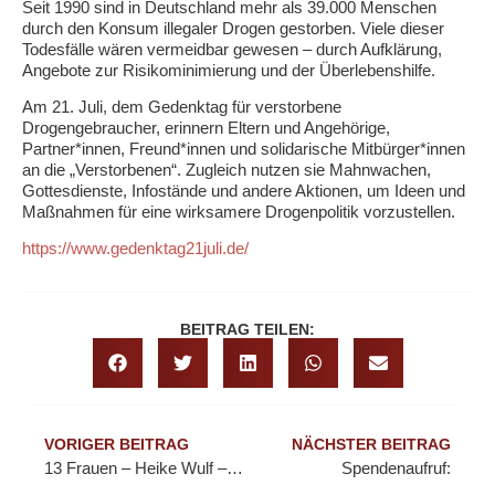
Seit 1990 sind in Deutschland mehr als 39.000 Menschen
durch den Konsum illegaler Drogen gestorben. Viele dieser
Todesfälle wären vermeidbar gewesen – durch Aufklärung,
Angebote zur Risikominimierung und der Überlebenshilfe.
Am 21. Juli, dem Gedenktag für verstorbene
Drogengebraucher, erinnern Eltern und Angehörige,
Partner*innen, Freund*innen und solidarische Mitbürger*innen
an die „Verstorbenen“. Zugleich nutzen sie Mahnwachen,
Gottesdienste, Infostände und andere Aktionen, um Ideen und
Maßnahmen für eine wirksamere Drogenpolitik vorzustellen.
https://www.gedenktag21juli.de/
BEITRAG TEILEN:
VORIGER BEITRAG
NÄCHSTER BEITRAG
13 Frauen – Heike Wulf – Ein Podcast von und für Frauen
Spendenaufruf: