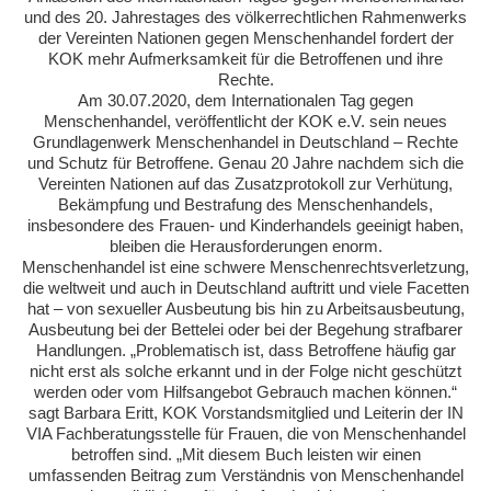
und des 20. Jahrestages des völkerrechtlichen Rahmenwerks
der Vereinten Nationen gegen Menschenhandel fordert der
KOK mehr Aufmerksamkeit für die Betroffenen und ihre
Rechte.
Am 30.07.2020, dem Internationalen Tag gegen
Menschenhandel, veröffentlicht der KOK e.V. sein neues
Grundlagenwerk Menschenhandel in Deutschland – Rechte
und Schutz für Betroffene. Genau 20 Jahre nachdem sich die
Vereinten Nationen auf das Zusatzprotokoll zur Verhütung,
Bekämpfung und Bestrafung des Menschenhandels,
insbesondere des Frauen- und Kinderhandels geeinigt haben,
bleiben die Herausforderungen enorm.
Menschenhandel ist eine schwere Menschenrechtsverletzung,
die weltweit und auch in Deutschland auftritt und viele Facetten
hat – von sexueller Ausbeutung bis hin zu Arbeitsausbeutung,
Ausbeutung bei der Bettelei oder bei der Begehung strafbarer
Handlungen. „Problematisch ist, dass Betroffene häufig gar
nicht erst als solche erkannt und in der Folge nicht geschützt
werden oder vom Hilfsangebot Gebrauch machen können.“
sagt Barbara Eritt, KOK Vorstandsmitglied und Leiterin der IN
VIA Fachberatungsstelle für Frauen, die von Menschenhandel
betroffen sind. „Mit diesem Buch leisten wir einen
umfassenden Beitrag zum Verständnis von Menschenhandel