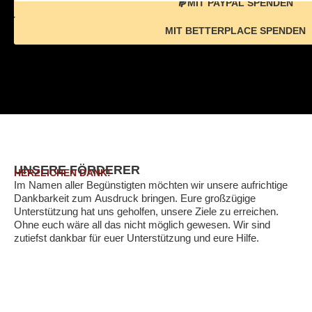
MIT PAYPAL SPENDEN
MIT BETTERPLACE SPENDEN
UNSERE FÖRDERER
HERZLICHEN DANK!
Im Namen aller Begünstigten möchten wir unsere aufrichtige
Dankbarkeit zum Ausdruck bringen. Eure großzügige
Unterstützung hat uns geholfen, unsere Ziele zu erreichen.
Ohne euch wäre all das nicht möglich gewesen. Wir sind
zutiefst dankbar für euer Unterstützung und eure Hilfe.