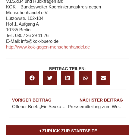
V.i.S.d.P. und Rückfragen an:
KOK – Bundesweiter Koordinierungskreis gegen
Menschenhandel e.V.
Lützowstr. 102-104
Hof 1, Aufgang A
10785 Berlin
Tel.: 030 / 26 39 11 76
E-Mail: info@kok-buero.de
http://www.kok-gegen-menschenhandel.de
BEITRAG TEILEN:
VORIGER BEITRAG
NÄCHSTER BEITRAG
Offener Brief: „Ein Sexkaufverbot verschärft gesellschaftliche Stigmatisierung“
Pressemitteilung zum Welttag gegen Menschenhandel
ZURÜCK ZUR STARTSEITE