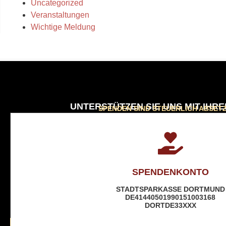
Uncategorized
Veranstaltungen
Wichtige Meldung
UNTERSTÜTZEN SIE UNS MIT IHR
SPENDEN SIND STEUERLICH ABSET
SPENDENKONTO
STADTSPARKASSE DORTMUND
DE41440501990151003168
DORTDE33XXX