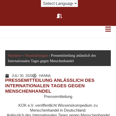
Startseite
-
Veranstaltungen
-
Pressemitteilung anlässlich des
Internationalen Tages gegen Menschenhandel
JULI 30, 2020
HANNA
PRESSEMITTEILUNG ANLÄSSLICH DES
INTERNATIONALEN TAGES GEGEN
MENSCHENHANDEL
Pressemitteilung
KOK e.V. veröffentlicht Wissenskompedium zu
Menschenhandel in Deutschland:
Anlässlich des Internationalen Tages gegen Menschenhandel