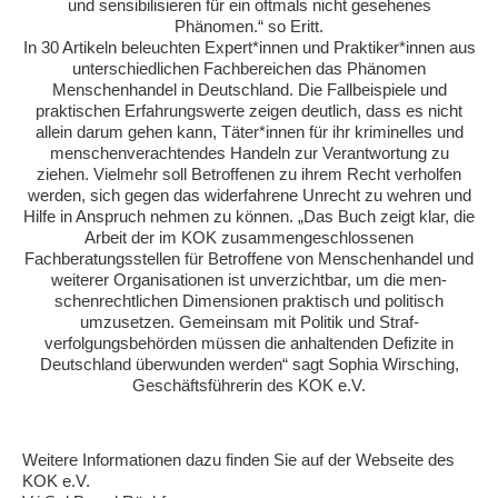
und sensibilisieren für ein oftmals nicht gesehenes
Phänomen.“ so Eritt.
In 30 Artikeln beleuchten Expert*innen und Praktiker*innen aus
unterschiedlichen Fachbereichen das Phänomen
Menschenhandel in Deutschland. Die Fallbeispiele und
praktischen Erfahrungswerte zeigen deutlich, dass es nicht
allein darum gehen kann, Täter*innen für ihr kriminelles und
menschenverachtendes Handeln zur Verantwortung zu
ziehen. Vielmehr soll Betroffenen zu ihrem Recht verholfen
werden, sich gegen das widerfahrene Unrecht zu wehren und
Hilfe in Anspruch nehmen zu können. „Das Buch zeigt klar, die
Arbeit der im KOK zusammengeschlossenen
Fachberatungsstellen für Betroffene von Menschenhandel und
weiterer Organisationen ist unverzichtbar, um die men-
schenrechtlichen Dimensionen praktisch und politisch
umzusetzen. Gemeinsam mit Politik und Straf-
verfolgungsbehörden müssen die anhaltenden Defizite in
Deutschland überwunden werden“ sagt Sophia Wirsching,
Geschäftsführerin des KOK e.V.
Weitere Informationen dazu finden Sie auf der Webseite des
KOK e.V.