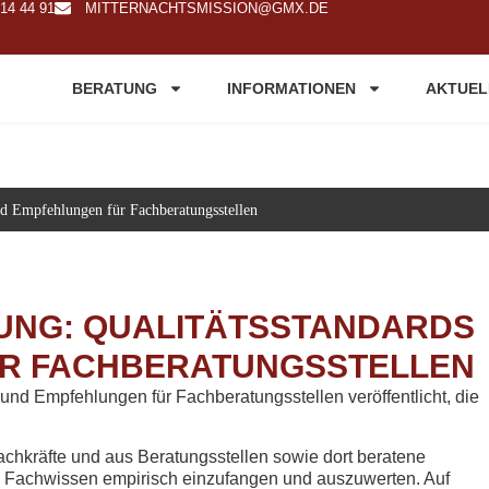
 14 44 91
MITTERNACHTSMISSION@GMX.DE
BERATUNG
INFORMATIONEN
AKTUEL
d Empfehlungen für Fachberatungsstellen
NG: QUALITÄTSSTANDARDS
R FACHBERATUNGSSTELLEN
nd Empfehlungen für Fachberatungsstellen veröffentlicht, die
hkräfte und aus Beratungsstellen sowie dort beratene
d Fachwissen empirisch einzufangen und auszuwerten. Auf