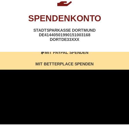
SPENDENKONTO
STADTSPARKASSE DORTMUND
DE41440501990151003168
DORTDE33XXX
MIT PAYPAL SPENDEN
MIT BETTERPLACE SPENDEN