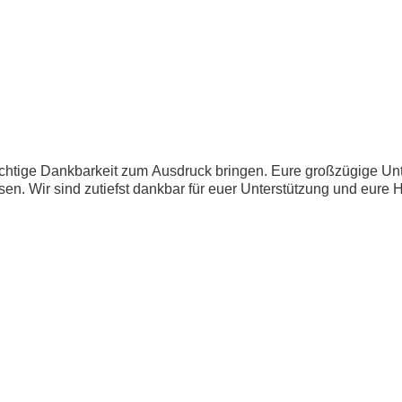
chtige Dankbarkeit zum Ausdruck bringen. Eure großzügige Unte
n. Wir sind zutiefst dankbar für euer Unterstützung und eure Hi