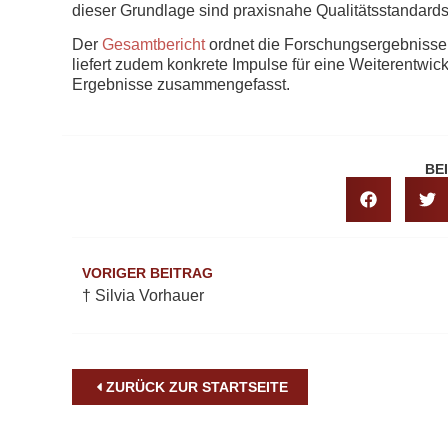
dieser Grundlage sind praxisnahe Qualitätsstandar
Der
Gesamtbericht
ordnet die Forschungsergebnisse i
liefert zudem konkrete Impulse für eine Weiterentwic
Ergebnisse zusammengefasst.
BE
VORIGER BEITRAG
† Silvia Vorhauer
ZURÜCK ZUR STARTSEITE