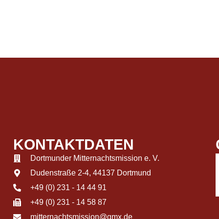
KONTAKTDATEN
Dortmunder Mitternachtsmission e. V.
Dudenstraße 2-4, 44137 Dortmund
+49 (0) 231 - 14 44 91
+49 (0) 231 - 14 58 87
mitternachtsmission@gmx.de