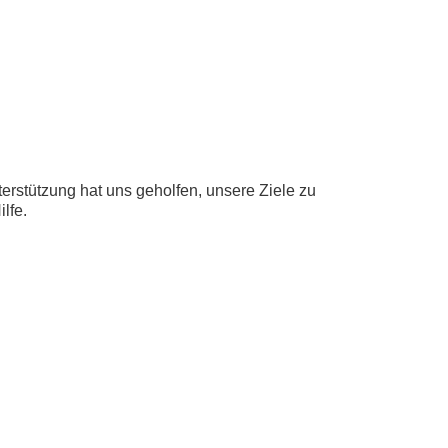
rstützung hat uns geholfen, unsere Ziele zu
lfe.