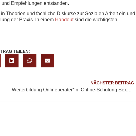
ds und Empfehlungen entstanden.
n Theorien und fachliche Diskurse zur Sozialen Arbeit ein und
klung der Praxis. In einem
Handout
sind die wichtigsten
ITRAG TEILEN:
NÄCHSTER BEITRAG
Weiterbildung Onlineberater*in, Online-Schulung Sexualisierte Gewalt