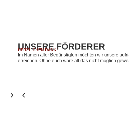
UNSERE FÖRDERER
HERZLICHEN DANK!
Im Namen aller Begünstigten möchten wir unsere aufri
erreichen. Ohne euch wäre all das nicht möglich gewese