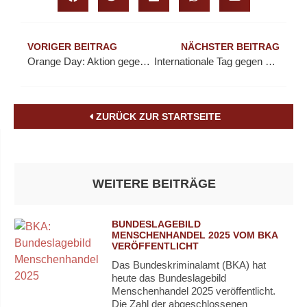
VORIGER BEITRAG
NÄCHSTER BEITRAG
Orange Day: Aktion gegen Gewalt an Frauen
Internationale Tag gegen die weibliche Genitalbeschneidung
ZURÜCK ZUR STARTSEITE
WEITERE BEITRÄGE
BUNDESLAGEBILD
MENSCHENHANDEL 2025 VOM BKA
VERÖFFENTLICHT
Das Bundeskriminalamt (BKA) hat
heute das Bundeslagebild
Menschenhandel 2025 veröffentlicht.
Die Zahl der abgeschlossenen