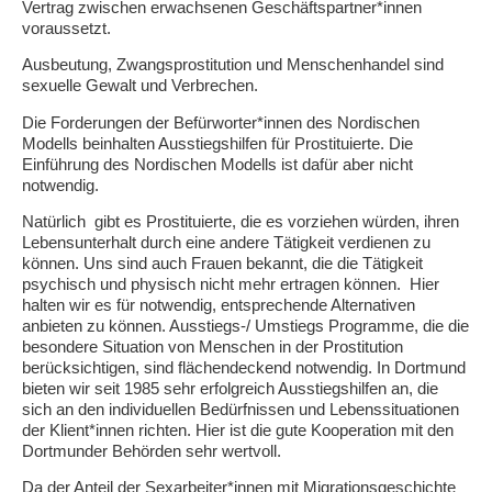
Vertrag zwischen erwachsenen Geschäftspartner*innen
voraussetzt.
Ausbeutung, Zwangsprostitution und Menschenhandel sind
sexuelle Gewalt und Verbrechen.
Die Forderungen der Befürworter*innen des Nordischen
Modells beinhalten Ausstiegshilfen für Prostituierte. Die
Einführung des Nordischen Modells ist dafür aber nicht
notwendig.
Natürlich gibt es Prostituierte, die es vorziehen würden, ihren
Lebensunterhalt durch eine andere Tätigkeit verdienen zu
können. Uns sind auch Frauen bekannt, die die Tätigkeit
psychisch und physisch nicht mehr ertragen können. Hier
halten wir es für notwendig, entsprechende Alternativen
anbieten zu können. Ausstiegs-/ Umstiegs Programme, die die
besondere Situation von Menschen in der Prostitution
berücksichtigen, sind flächendeckend notwendig. In Dortmund
bieten wir seit 1985 sehr erfolgreich Ausstiegshilfen an, die
sich an den individuellen Bedürfnissen und Lebenssituationen
der Klient*innen richten. Hier ist die gute Kooperation mit den
Dortmunder Behörden sehr wertvoll.
Da der Anteil der Sexarbeiter*innen mit Migrationsgeschichte