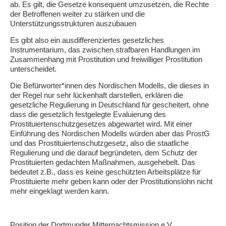
ab. Es gilt, die Gesetze konsequent umzusetzen, die Rechte
der Betroffenen weiter zu stärken und die
Unterstützungsstrukturen auszubauen
Es gibt also ein ausdifferenziertes gesetzliches
Instrumentarium, das zwischen strafbaren Handlungen im
Zusammenhang mit Prostitution und freiwilliger Prostitution
unterscheidet.
Die Befürworter*innen des Nordischen Modells, die dieses in
der Regel nur sehr lückenhaft darstellen, erklären die
gesetzliche Regulierung in Deutschland für gescheitert, ohne
dass die gesetzlich festgelegte Evaluierung des
Prostituiertenschutzgesetzes abgewartet wird. Mit einer
Einführung des Nordischen Modells würden aber das ProstG
und das Prostituiertenschutzgesetz, also die staatliche
Regulierung und die darauf begründeten, dem Schutz der
Prostituierten gedachten Maßnahmen, ausgehebelt. Das
bedeutet z.B., dass es keine geschützten Arbeitsplätze für
Prostituierte mehr geben kann oder der Prostitutionslohn nicht
mehr eingeklagt werden kann.
Position der Dortmunder Mitternachtsmission e.V.