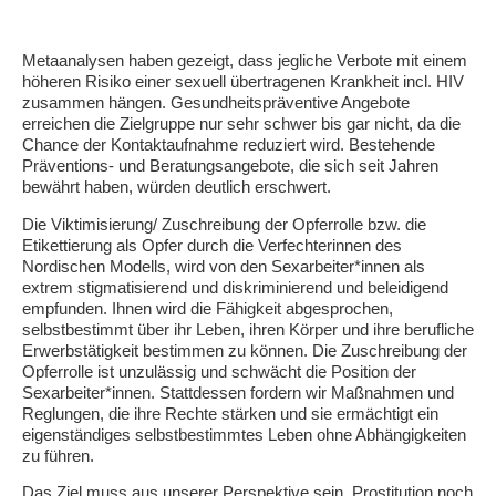
Metaanalysen haben gezeigt, dass jegliche Verbote mit einem
höheren Risiko einer sexuell übertragenen Krankheit incl. HIV
zusammen hängen. Gesundheitspräventive Angebote
erreichen die Zielgruppe nur sehr schwer bis gar nicht, da die
Chance der Kontaktaufnahme reduziert wird. Bestehende
Präventions- und Beratungsangebote, die sich seit Jahren
bewährt haben, würden deutlich erschwert.
Die Viktimisierung/ Zuschreibung der Opferrolle bzw. die
Etikettierung als Opfer durch die Verfechterinnen des
Nordischen Modells, wird von den Sexarbeiter*innen als
extrem stigmatisierend und diskriminierend und beleidigend
empfunden. Ihnen wird die Fähigkeit abgesprochen,
selbstbestimmt über ihr Leben, ihren Körper und ihre berufliche
Erwerbstätigkeit bestimmen zu können. Die Zuschreibung der
Opferrolle ist unzulässig und schwächt die Position der
Sexarbeiter*innen. Stattdessen fordern wir Maßnahmen und
Reglungen, die ihre Rechte stärken und sie ermächtigt ein
eigenständiges selbstbestimmtes Leben ohne Abhängigkeiten
zu führen.
Das Ziel muss aus unserer Perspektive sein, Prostitution noch