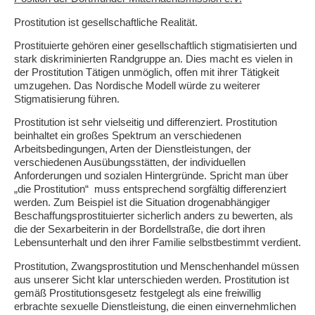
Prostitution ist gesellschaftliche Realität.
Prostituierte gehören einer gesellschaftlich stigmatisierten und
stark diskriminierten Randgruppe an. Dies macht es vielen in
der Prostitution Tätigen unmöglich, offen mit ihrer Tätigkeit
umzugehen. Das Nordische Modell würde zu weiterer
Stigmatisierung führen.
Prostitution ist sehr vielseitig und differenziert. Prostitution
beinhaltet ein großes Spektrum an verschiedenen
Arbeitsbedingungen, Arten der Dienstleistungen, der
verschiedenen Ausübungsstätten, der individuellen
Anforderungen und sozialen Hintergründe. Spricht man über
„die Prostitution“ muss entsprechend sorgfältig differenziert
werden. Zum Beispiel ist die Situation drogenabhängiger
Beschaffungsprostituierter sicherlich anders zu bewerten, als
die der Sexarbeiterin in der Bordellstraße, die dort ihren
Lebensunterhalt und den ihrer Familie selbstbestimmt verdient.
Prostitution, Zwangsprostitution und Menschenhandel müssen
aus unserer Sicht klar unterschieden werden. Prostitution ist
gemäß Prostitutionsgesetz festgelegt als eine freiwillig
erbrachte sexuelle Dienstleistung, die einen einvernehmlichen