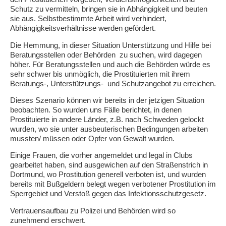
Schutz zu vermitteln, bringen sie in Abhängigkeit und beuten
sie aus. Selbstbestimmte Arbeit wird verhindert,
Abhängigkeitsverhältnisse werden gefördert.
Die Hemmung, in dieser Situation Unterstützung und Hilfe bei
Beratungsstellen oder Behörden zu suchen, wird dagegen
höher. Für Beratungsstellen und auch die Behörden würde es
sehr schwer bis unmöglich, die Prostituierten mit ihrem
Beratungs-, Unterstützungs- und Schutzangebot zu erreichen.
Dieses Szenario können wir bereits in der jetzigen Situation
beobachten. So wurden uns Fälle berichtet, in denen
Prostituierte in andere Länder, z.B. nach Schweden gelockt
wurden, wo sie unter ausbeuterischen Bedingungen arbeiten
mussten/ müssen oder Opfer von Gewalt wurden.
Einige Frauen, die vorher angemeldet und legal in Clubs
gearbeitet haben, sind ausgewichen auf den Straßenstrich in
Dortmund, wo Prostitution generell verboten ist, und wurden
bereits mit Bußgeldern belegt wegen verbotener Prostitution im
Sperrgebiet und Verstoß gegen das Infektionsschutzgesetz.
Vertrauensaufbau zu Polizei und Behörden wird so
zunehmend erschwert.