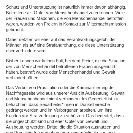
Schutz und Unterstützung ist natürlich immer davon abhängig,
Betroffene als Opfer von Menschenhandel zu erkennen. Viele
der Frauen und Mädchen, die von Menschenhandel betroffen
waren, wurden von Freiern in Kontakt zur Mitternachtsmission
gebracht.
Daher setzten wir eher auf das Verantwortungsgefühl der
Männer, als auf eine Strafandrohung, die diese Unterstützung
eher verhindern wird.
Bisher kennen wir keinen Fall, bei dem Freier, die die Situation
der von Menschenhandel betroffenen Frauen ausgenutzt
haben, bestraft wurde oder Menschenhandel und Gewalt
verhindert hätten.
Das Verbot von Prostitution oder die Kriminalisierung der
Nachfrageseite wird aus unserer Ansicht Ausbeutung, Gewalt
und Menschenhandel nicht verhindern. Im Gegenteil ist zu
befürchten, dass Sexarbeiter*innen in Dunkelbereiche
gedrängt werden und im Verborgenen arbeiten, um ihre
Kunden vor Strafverfolgung zu schützen. Das bedeutet, dass
sie ungeschützt sind und eher Opfer von Gewalt und
Ausbeutung werden. Dritte, die die Situation ausnutzen und
den Prostituierten vorgeben, Verdienstmöglichkeiten und