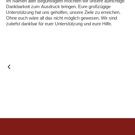
Im Namen aller Begünstigten möchten wir unsere aufrichtige
Dankbarkeit zum Ausdruck bringen. Eure großzügige
Unterstützung hat uns geholfen, unsere Ziele zu erreichen.
Ohne euch wäre all das nicht möglich gewesen. Wir sind
zutiefst dankbar für euer Unterstützung und eure Hilfe.