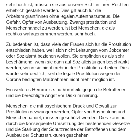
sehr hoch ist, müssen sie aus unserer Sicht in ihren Rechten
erheblich gestärkt werden. Dies gilt auch für die
Arbeitsmigrant*innen ohne legalen Aufenthaltsstatus. Die
Gefahr, Opfer von Ausbeutung, Zwangsprostitution und
Menschenhandel zu werden, ist bei Menschen, die als
rechtlos wahrgenommen werden, sehr hoch.
Zu bedenken ist, dass viele der Frauen sich für die Prostitution
entschieden haben, weil sich nicht Leistungen vom Jobcenter
oder Sozialamt beziehen wollen. Sie empfinden es als sehr
beschämend, wenn sie dann auf Sozialleistungen beschränkt
werden, wenn sie nicht mehr in der Prostitution arbeiten. Dies
wurde sehr deutlich, seit die legale Prostitution wegen der
Corona bedingten Maßnahmen nicht mehr möglich ist.
Ein weiteres Hemmnis sind Vorurteile gegen die Betroffenen
und die berechtigte Angst vor Diskriminierung.
Menschen, die mit psychischem Druck und Gewalt zur
Prostitution gezwungen werden, Opfer von Ausbeutung und
Menschenhandel, müssen geschützt werden. Dies kann nur
durch die konsequente Umsetzung der bestehenden Gesetze
und die Stärkung der Schutzrechte der Betroffenen und dem
Ausbau der Schutzstrukturen geschehen.