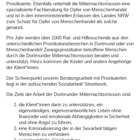
Prostituierte. Ebenfalls unterhält die Mitternachtsmission eine
spezialisierte Fachberatung für Opfer von Menschenhandel
und ist in den innenministeriellen Erlassen des Landes NRW
zum Schutz für Opfer von Menschenhandel als solche
genannt.
Pro Jahr werden über 1000 Rat- und Hilfesuchende aus den
unterschiedlichen Prostitutionsbereichen in Dortmund oder von
Menschenhandel/ Zwangsprostitution betroffene Menschen
durch die Dortmunder Mitternachtsmission beraten und
unterstützt. Hinzu kommen die Kinder und andere Angehörige
der Klient*innen.
Der Schwerpunkt unserer Beratungsarbeit mit Prosituierten
liegt in der aufsuchenden Sozialarbeit/ Streetwork.
Die Ziele der Arbeit der Dortmunder Mitternachtsmission sind
die Klient*innen darin zu unterstützen, ein
eigenständiges, eigenverantwortliches Leben ohne
finanzielle und emotionale Abhängigkeiten in Sicherheit
und ohne Angst zu führen,
eine Kriminalisierung der in der Sexarbeit tätigen
Menschen zu verhindern