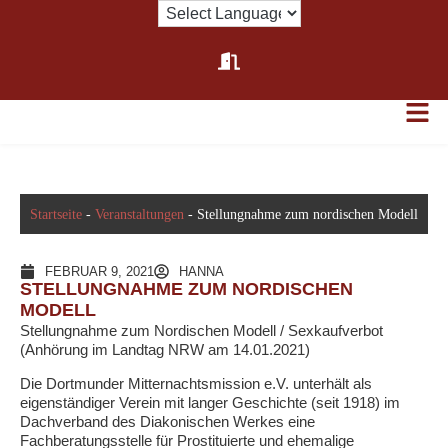
Startseite
-
Veranstaltungen
-
Stellungnahme zum nordischen Modell
FEBRUAR 9, 2021
HANNA
STELLUNGNAHME ZUM NORDISCHEN
MODELL
Stellungnahme zum Nordischen Modell / Sexkaufverbot
(Anhörung im Landtag NRW am 14.01.2021)
Die Dortmunder Mitternachtsmission e.V. unterhält als
eigenständiger Verein mit langer Geschichte (seit 1918) im
Dachverband des Diakonischen Werkes eine
Fachberatungsstelle für Prostituierte und ehemalige