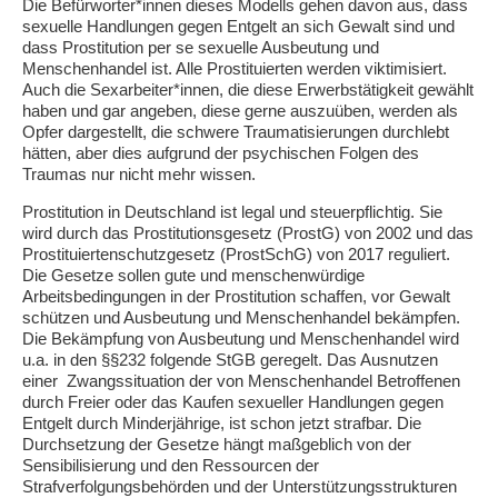
Die Befürworter*innen dieses Modells gehen davon aus, dass
sexuelle Handlungen gegen Entgelt an sich Gewalt sind und
dass Prostitution per se sexuelle Ausbeutung und
Menschenhandel ist. Alle Prostituierten werden viktimisiert.
Auch die Sexarbeiter*innen, die diese Erwerbstätigkeit gewählt
haben und gar angeben, diese gerne auszuüben, werden als
Opfer dargestellt, die schwere Traumatisierungen durchlebt
hätten, aber dies aufgrund der psychischen Folgen des
Traumas nur nicht mehr wissen.
Prostitution in Deutschland ist legal und steuerpflichtig. Sie
wird durch das Prostitutionsgesetz (ProstG) von 2002 und das
Prostituiertenschutzgesetz (ProstSchG) von 2017 reguliert.
Die Gesetze sollen gute und menschenwürdige
Arbeitsbedingungen in der Prostitution schaffen, vor Gewalt
schützen und Ausbeutung und Menschenhandel bekämpfen.
Die Bekämpfung von Ausbeutung und Menschenhandel wird
u.a. in den §§232 folgende StGB geregelt. Das Ausnutzen
einer Zwangssituation der von Menschenhandel Betroffenen
durch Freier oder das Kaufen sexueller Handlungen gegen
Entgelt durch Minderjährige, ist schon jetzt strafbar. Die
Durchsetzung der Gesetze hängt maßgeblich von der
Sensibilisierung und den Ressourcen der
Strafverfolgungsbehörden und der Unterstützungsstrukturen