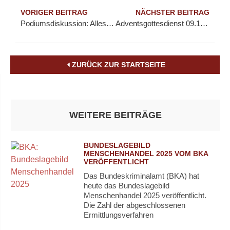
VORIGER BEITRAG
NÄCHSTER BEITRAG
Podiumsdiskussion: Alles Nutten, oder was?
Adventsgottesdienst 09.12.2018
ZURÜCK ZUR STARTSEITE
WEITERE BEITRÄGE
BUNDESLAGEBILD
MENSCHENHANDEL 2025 VOM BKA
VERÖFFENTLICHT
Das Bundeskriminalamt (BKA) hat
heute das Bundeslagebild
Menschenhandel 2025 veröffentlicht.
Die Zahl der abgeschlossenen
Ermittlungsverfahren