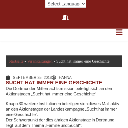
Startseite
-
Veranstaltungen
-
Sucht hat immer eine Geschichte
SEPTEMBER 25, 2018
HANNA
SUCHT HAT IMMER EINE GESCHICHTE
Die Dortmunder Mitternachtsmission beteiligt sich an den
Aktionstagen „Sucht hat immer eine Geschichte“
Knapp 30 weitere Institutionen beteiligen sich dieses Mal aktiv
an den Aktionstagen der Landeskampagne „Sucht hat immer
eine Geschichte“.
Der Schwerpunkt der diesjährigen Aktionstage in Dortmund
liegt auf dem Thema „Familie und Sucht“: